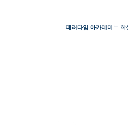
패러다임 아카데미
는 학
Paradigm
Ac