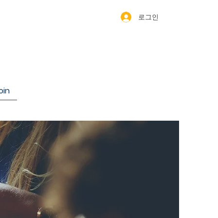
로그인
oin