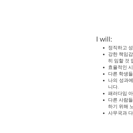
I will:
정직하고 성
강한 책임감
히 임할 것 
효율적인 시
다른 학생들
나의 성과에
니다.
패러다임 아
다른 사람들
하기 위해 노
사무국과 다