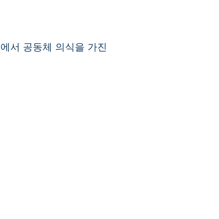
회에서 공동체 의식을 가진
mail.com
 Academy; all rights reserved