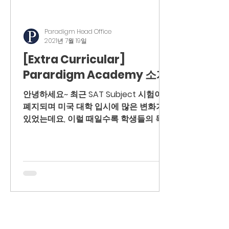
Paradigm Head Office
2021년 7월 19일
[Extra Curricular]
Parardigm Academy 소개
안녕하세요~ 최근 SAT Subject 시험이
폐지되며 미국 대학 입시에 많은 변화가
있었는데요, 이럴 때일수록 학생들의 독
특한 봉사활동이 더욱 중요해지겠죠? 오
늘 소개해드릴 활동은 Paradigm
Academy (패러다임 아카데미) 라는 비
영리...